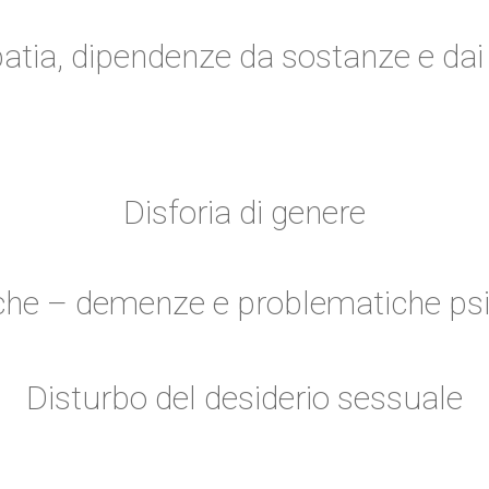
atia, dipendenze da sostanze e dai 
Disforia di genere
he – demenze e problematiche psic
Disturbo del desiderio sessuale