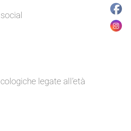
social
ologiche legate all’età