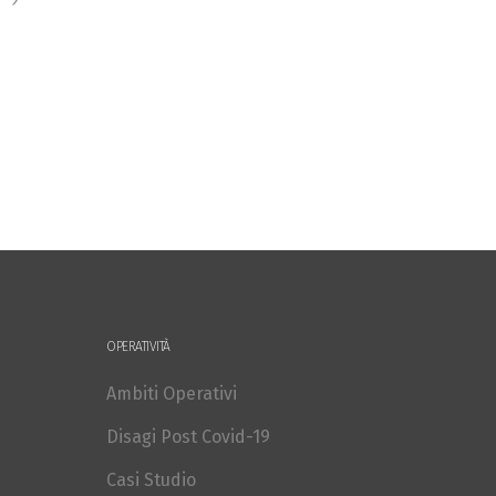
OPERATIVITÀ
Ambiti Operativi
Disagi Post Covid-19
Casi Studio