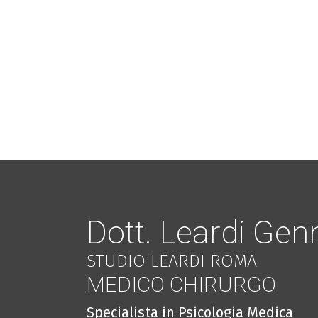
Dott. Leardi Gen
STUDIO LEARDI ROMA
MEDICO CHIRURGO
Specialista in Psicologia Medica