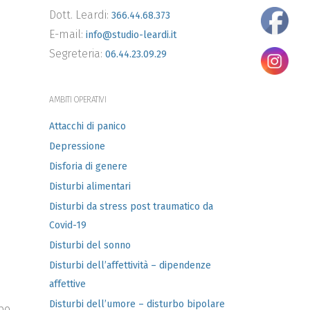
Dott. Leardi:
366.44.68.373
E-mail:
info@studio-leardi.it
Segreteria:
06.44.23.09.29
AMBITI OPERATIVI
Attacchi di panico
Depressione
Disforia di genere
Disturbi alimentari
Disturbi da stress post traumatico da
Covid-19
Disturbi del sonno
Disturbi dell’affettività – dipendenze
affettive
Disturbi dell’umore – disturbo bipolare
rbo