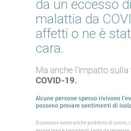
da un eccesso di
malattia da COVID
affetti o ne è st
cara.
Ma anche l’impatto sulla 
COVID-19.
Alcune persone spesso rivivono l’ev
possono provare sentimenti di isola
Si possono avere anche problemi di sonno, c
essere gravi e persistenti, tanto da generare