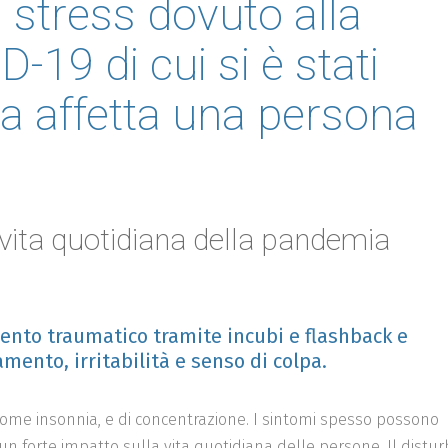
 stress dovuto alla
-19 di cui si è stati
ata affetta una persona
vita quotidiana della pandemia
ento traumatico tramite incubi e flashback e
mento, irritabilità e senso di colpa.
ome insonnia, e di concentrazione. I sintomi spesso possono
 un forte impatto sulla vita quotidiana delle persone. Il distu