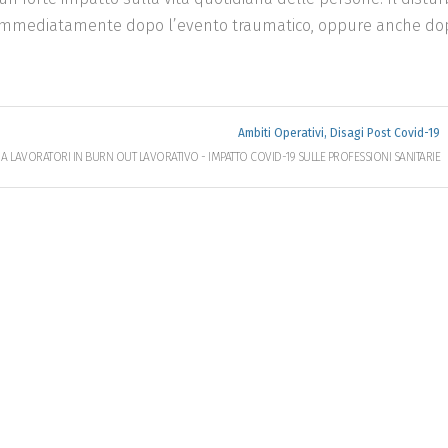
i immediatamente dopo l’evento traumatico, oppure anche do
Ambiti Operativi, Disagi Post Covid-19
 LAVORATORI IN BURN OUT LAVORATIVO - IMPATTO COVID-19 SULLE PROFESSIONI SANITARIE