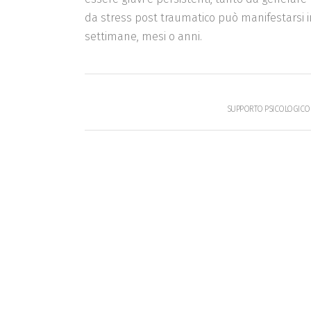
da stress post traumatico può manifestars
settimane, mesi o anni.
SUPPORTO PSICOLOGICO A