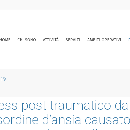
HOME
CHI SONO
ATTIVITÀ
SERVIZI
AMBITI OPERATIVI
-19
tress post traumatico da
sordine d’ansia causat