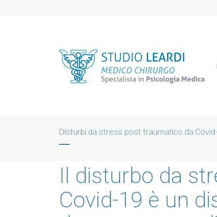
Disturbi da stress post traumatico da Covid
Il disturbo da s
Covid-19 è un di