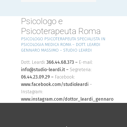
Psicologo e
Psicoterapeuta Roma
PSICOLOGO PSICOTERAPEUTA SPECIALISTA IN
PSICOLOGIA MEDICA ROMA – DOTT. LEARDI
GENNARO MASSIMO – STUDIO LEARDI
Dott. Leardi:
366.44.68.373 –
E-mail:
info@studio-leardi.it –
Segreteria:
06.44.23.09.29 –
Facebook:
www.facebook.com/studioleardi
–
Instagram:
www.instagram.com/dottor_leardi_gennaro