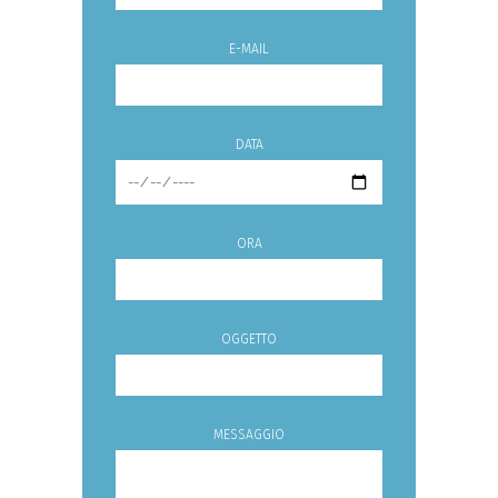
E-MAIL
DATA
ORA
OGGETTO
MESSAGGIO