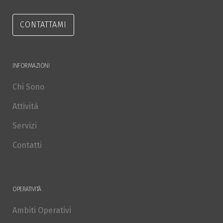
CONTATTAMI
INFORMAZIONI
Chi Sono
Attività
Servizi
Contatti
OPERATIVITÀ
Ambiti Operativi