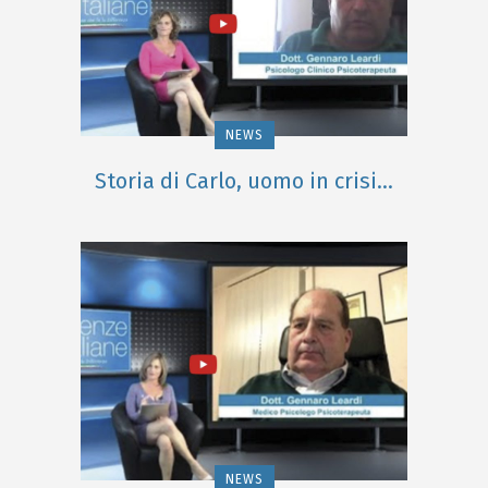
NEWS
Storia di Carlo, uomo in crisi…
NEWS