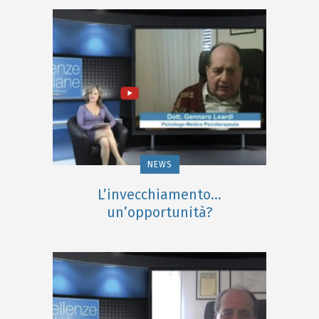
NEWS
L’invecchiamento…
un’opportunità?