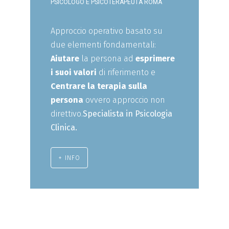
PSICOLOGO E PSICOTERAPEUTA ROMA
Approccio operativo basato su
due elementi fondamentali:
Aiutare
la persona ad
esprimere
i suoi valori
di riferimento e
Centrare la terapia sulla
persona
ovvero approccio non
direttivo.
Specialista in Psicologia
Clinica.
+ INFO