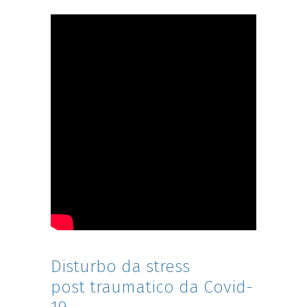
Disturbo da stress
post traumatico da Covid-