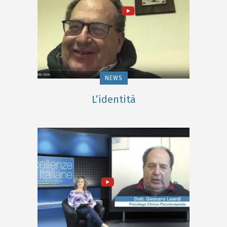
NEWS
L’identità