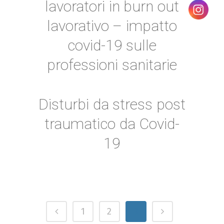
lavoratori in burn out
lavorativo – impatto
covid-19 sulle
professioni sanitarie
Disturbi da stress post
traumatico da Covid-
19
1
2
3