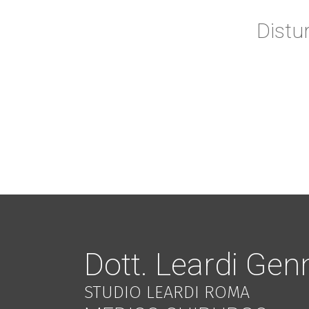
Distu
Dott. Leardi Gen
STUDIO LEARDI ROMA