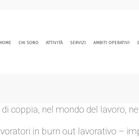
HOME
CHI SONO
ATTIVITÀ
SERVIZI
AMBITI OPERATIVI
di coppia, nel mondo del lavoro, nell
oratori in burn out lavorativo – im