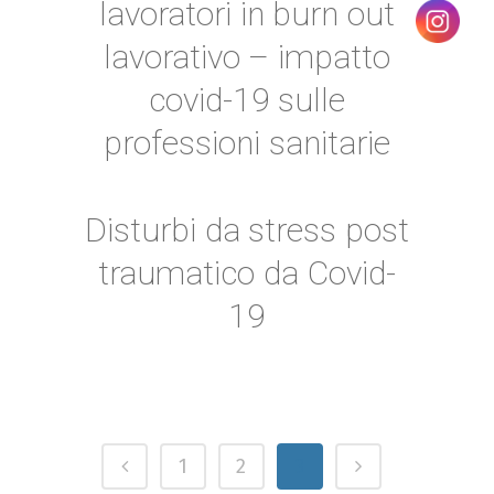
lavoratori in burn out
lavorativo – impatto
covid-19 sulle
professioni sanitarie
Disturbi da stress post
traumatico da Covid-
19
1
2
3