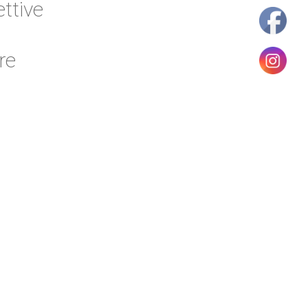
ettive
re