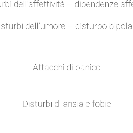
rbi dell’affettività – dipendenze aff
isturbi dell’umore – disturbo bipola
Attacchi di panico
Disturbi di ansia e fobie