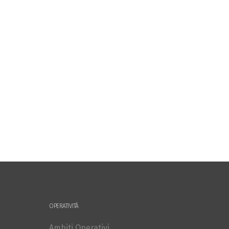
OPERATIVITÀ
Ambiti Operativi