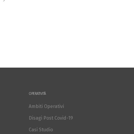
OPERATIVITÀ
Ambiti Operativi
Disagi Post Covid-19
Casi Studio