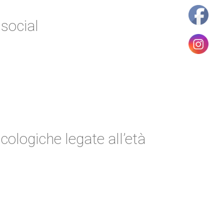
social
ologiche legate all’età