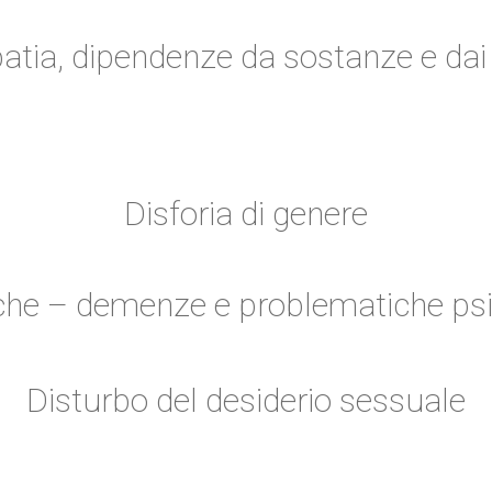
atia, dipendenze da sostanze e dai 
Disforia di genere
he – demenze e problematiche psic
Disturbo del desiderio sessuale