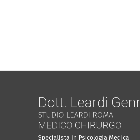
Dott. Leardi Gen
STUDIO LEARDI ROMA
MEDICO CHIRURGO
Specialista in Psicologia Medica